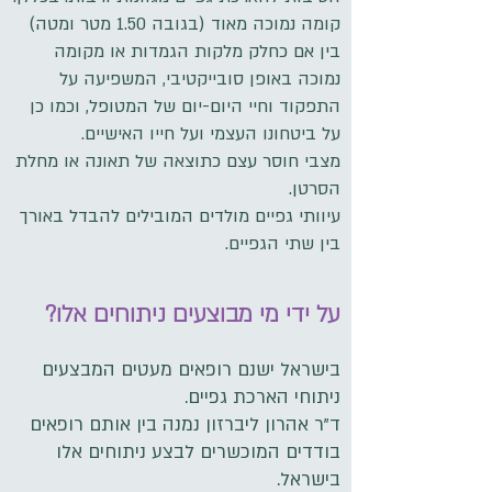
קומה נמוכה מאוד (בגובה 1.50 מטר ומטה)
בין אם כחלק מלקות הגמדות או מקומה
נמוכה באופן סובייקטיבי, המשפיעה על
התפקוד וחיי היום-יום של המטופל, וכמו כן
על ביטחונו העצמי ועל חייו האישיים.
מצבי חוסר עצם כתוצאה של תאונה או מחלת
הסרטן.
עיוותי גפיים מולדים המובילים להבדל באורך
בין שתי הגפיים.
?על ידי מי מבוצעים ניתוחים אלו
בישראל ישנם רופאים מעטים המבצעים
ניתוחי הארכת גפיים.
ד"ר אהרון ליברזון נמנה בין אותם רופאים
בודדים המוכשרים לבצע ניתוחים אלו
בישראל.