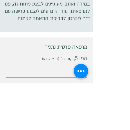
במידה ואתם מעוניינים לבצע ניתוח זה, פנו
למרפאתנו עוד היום ע"מ לקבוע פגישה עם
ד"ר ליברזון לבדיקת התאמה לניתוח.
מרפאה פרטית נתניה
מפי 5,
קומה 5 (בניין סוהו)
נתניה
טלפון:
054-642-1704
מרפאה פרטית חיפה
רחוב אחד העם 12